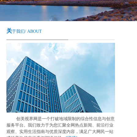
关
于我们/ ABOUT
创美视界网是一个打破地域限制的综合性信息与创意
服务平台。我们致力于为您汇聚全网热点新闻、前沿行业
观察、实用生活指南与优质深度内容，满足广大网民一站