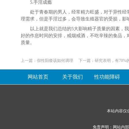
5.手淫成瘾
处于青春期的男人，经常精力旺盛，对于异性经
理需求，但是手淫过多，会导致生殖器官的受损，影
以上就是我们总结的5大影响精子质量的因素，
好的作息时间的安排，戒烟戒酒，不吃辛辣的食品，
质量。
上一篇：
假性阳痿该如何调理
下一篇：
研究表明，有70%
网站首页
关于我们
性功能障碍
本站内容仅
免责声明：网站内部