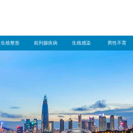
生殖整形
前列腺疾病
生殖感染
男性不育