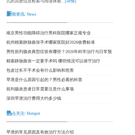
式的高效信息检索与阅读体验...
[详情]
新
闻资讯/ News
南京男性功能障碍治疗男科医院哪家正规专业
杭州精索静脉曲张手术哪家医院好2026收费标准
男性前列腺炎典型症状有哪些？2026年科学治疗与日常预
防全攻略
精索静脉曲张一定要手术吗 哪些情况可以保守治疗
包皮过长不手术会有什么影响和危害
早泄是什么原因引起的？男性必看的科普
前列腺炎患者日常需要注意什么事项
深圳早泄治疗费用大约多少钱
热
点关注/ Hotspot
早泄的常见原因及有效治疗方法介绍