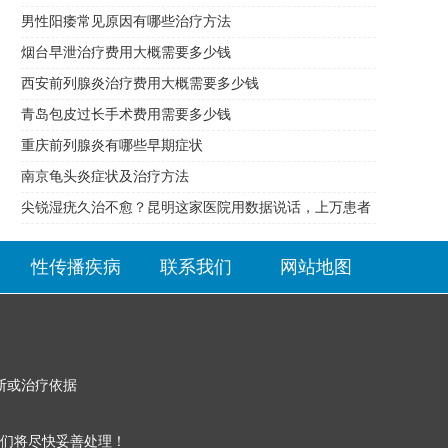
男性阳痿常见原因有哪些治疗方法
烟台早泄治疗费用大概需要多少钱
西安前列腺炎治疗费用大概需要多少钱
青岛包皮过长手术费用需要多少钱
重庆前列腺炎有哪些早期症状
南京龟头炎症状及治疗方法
尖锐湿疣久治不愈？昆明这家医院用数据说话，上万患者
的选择
性传播疾病
联系我们
网站地图
断或治疗依据
们将尽快妥善处理！