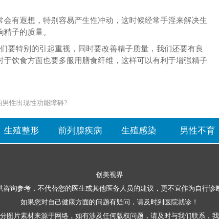
常会有遐想，特别容易产生性冲动，这时候经常手淫来解决生
响精子的质量。
我们要特别的引起重视，同时要改善精子质量，我们还要有良
对于饮食方面也要多服用膳食纤维，这样可以有利于增强精子
的男性出现性功能障碍?
生殖整形
前列腺疾病
生殖感染
男性不育
创美视界
供咨询参考，不代替您的医生或其他医务人员的建议，更不宜作为自行诊
如果您对自己健康方面的问题有疑问，请及时到医院就诊！
分图片素材来源于网络，如有涉及任何版权问题，请及时与我们联系，我