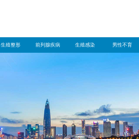
生殖整形
前列腺疾病
生殖感染
男性不育