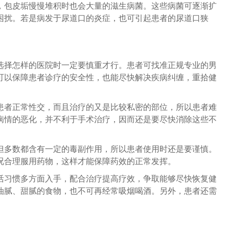
，包皮垢慢慢堆积时也会大量的滋生病菌。这些病菌可逐渐扩
困扰。若是病发于尿道口的炎症，也可引起患者的尿道口狭
选择怎样的医院时一定要慎重才行。患者可找准正规专业的男
可以保障患者诊疗的安全性，也能尽快解决疾病纠缠，重拾健
患者正常性交，而且治疗的又是比较私密的部位，所以患者难
病情的恶化，并不利于手术治疗，因而还是要尽快消除这些不
但多数都含有一定的毒副作用，所以患者使用时还是要谨慎。
况合理服用药物，这样才能保障药效的正常发挥。
活习惯多方面入手，配合治疗提高疗效，争取能够尽快恢复健
油腻、甜腻的食物，也不可再经常吸烟喝酒。另外，患者还需