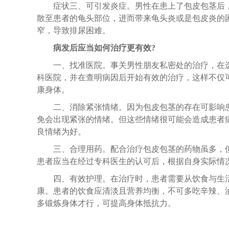
症状三、可引发炎症。男性在患上了包皮包茎后
散至患者的龟头部位，进而带来龟头炎或是包皮炎的
窄，导致排尿困难。
病发后应当如何治疗更有效?
一、找准医院。事关男性朋友私密处的治疗，在
科医院，并在查明病因后开始有效的治疗，这样不仅
康身体。
二、消除紧张情绪。因为包皮包茎的存在可影响
免会出现紧张的情绪。但这些情绪很可能会造成患者
良情绪为好。
三、合理用药。配合治疗包皮包茎的药物虽多，
患者应当在经过专科医生的认可后，根据自身实际情
四、有效护理。在治疗时，患者需要从饮食与生
康。患者的饮食应清淡且营养均衡，不可多吃辛辣、
多锻炼身体才行，可提高身体抵抗力。