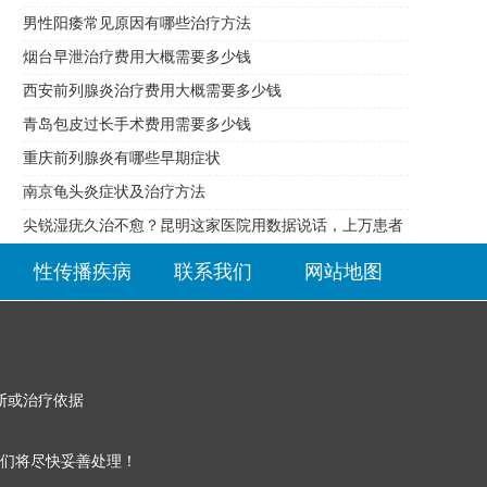
男性阳痿常见原因有哪些治疗方法
烟台早泄治疗费用大概需要多少钱
西安前列腺炎治疗费用大概需要多少钱
青岛包皮过长手术费用需要多少钱
重庆前列腺炎有哪些早期症状
南京龟头炎症状及治疗方法
尖锐湿疣久治不愈？昆明这家医院用数据说话，上万患者
的选择
性传播疾病
联系我们
网站地图
断或治疗依据
们将尽快妥善处理！