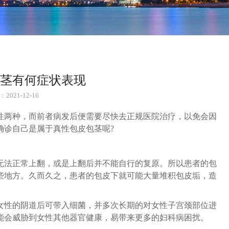
茎有何症状表现
2021-12-16
性两种，而前者病发后便需要尽快去正规医院治疗，以免会因
确诊自己是属于真性包皮包茎呢?
无法正常上翻，或是上翻后并不能自行的复原。所以患者的包
些地方。久而久之，患者的包皮下就可能大量堆积包皮垢，造
女性的阴道后可带入细菌，并多次长期的对女性子宫颈部位进
能会威胁到女性其他器官健康，易带来更多的妇科病困扰。