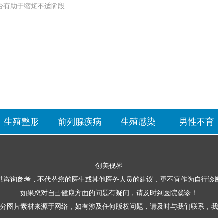
否有助于缩短不适阶段
生殖整形
前列腺疾病
生殖感染
男性不育
创美视界
供咨询参考，不代替您的医生或其他医务人员的建议，更不宜作为自行诊
如果您对自己健康方面的问题有疑问，请及时到医院就诊！
分图片素材来源于网络，如有涉及任何版权问题，请及时与我们联系，我