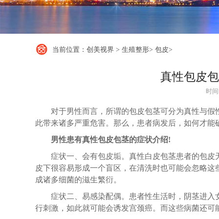
当前位置：
创美视界
>
生殖整形
>
包皮
>
真性包皮包
时间：
对于男性而言，所谓的包皮包茎可分为真性与假
此带来诸多严重危害。那么，患者病发后，如何才能
男性患有真性包皮包茎的症状介绍!
症状一、会有包皮垢。真性白皮包茎患者的包皮
皮下很容易形成一个盲区，在清洗时也可能会忽略这
成诸多细菌的滋生繁衍。
症状二、易感染配偶。患者性生活时，阴茎进入
行刺激，如此就可能会诱发宫颈癌。而这些病菌还可