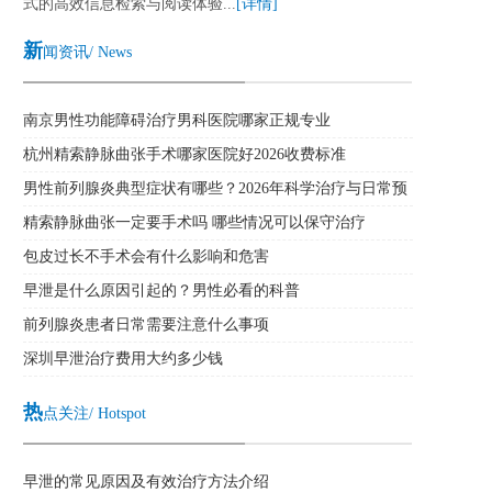
式的高效信息检索与阅读体验...
[详情]
新
闻资讯/ News
南京男性功能障碍治疗男科医院哪家正规专业
杭州精索静脉曲张手术哪家医院好2026收费标准
男性前列腺炎典型症状有哪些？2026年科学治疗与日常预
防全攻略
精索静脉曲张一定要手术吗 哪些情况可以保守治疗
包皮过长不手术会有什么影响和危害
早泄是什么原因引起的？男性必看的科普
前列腺炎患者日常需要注意什么事项
深圳早泄治疗费用大约多少钱
热
点关注/ Hotspot
早泄的常见原因及有效治疗方法介绍