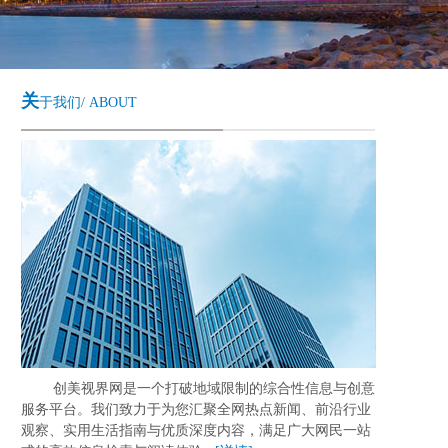
关
于我们/ ABOUT
创美视界网是一个打破地域限制的综合性信息与创意
服务平台。我们致力于为您汇聚全网热点新闻、前沿行业
观察、实用生活指南与优质深度内容，满足广大网民一站