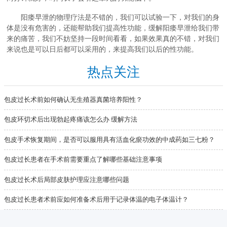
阳痿早泄的物理疗法是不错的，我们可以试验一下，对我们的身
体是没有危害的，还能帮助我们提高性功能，缓解阳痿早泄给我们带
来的痛苦，我们不妨坚持一段时间看看，如果效果真的不错，对我们
来说也是可以日后都可以采用的，来提高我们以后的性功能。
热点关注
包皮过长术前如何确认无生殖器真菌培养阳性？
包皮环切术后出现勃起疼痛该怎么办 缓解方法
包皮手术恢复期间，是否可以服用具有活血化瘀功效的中成药如三七粉？
包皮过长患者在手术前需要重点了解哪些基础注意事项
包皮过长术后局部皮肤护理应注意哪些问题
包皮过长患者术前应如何准备术后用于记录体温的电子体温计？