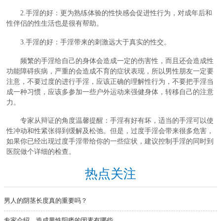
2.手淫的好：更为熟练体验的性快感会促进性行为，对成年后和
性伴侣的性生活也是很有帮助。
3.手淫的好：手淫带来的刺激远大于真实的性交。
频繁的手淫给自己的身体会造成一定的伤害性，而且还会造成性
功能障碍疾病，严重的会造成不育的症状表现，所以男性朋友一定要
注意，不要过度的进行手淫，应该正确的理解性行为，不要把手淫当
成一种习惯，应该多参加一些户外运动来强健身体，转移自己的注意
力。
专家从辩证的角度温馨提醒：手淫有好有坏，适当的手淫可以使
性冲动和性紧张得到缓解及松弛。但是，过度手淫会带来很多危害，
如果你已经出现过度手淫带给你的一些症状，建议控制手淫的同时到
医院做个详细的检查。
热点关注
男人的阴茎长度真的重要吗？
专家介绍，造成男性阳痿的因素有哪些