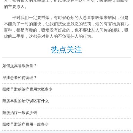
人，都有很大的几率患上，所以在现在的这个社会，吸烟是导致阳痿
的主要原因。
平时我们一定要戒烟，有时候心烦的人总喜欢吸烟来解闷，但是
不能为了一时的痛快，让我们接受更残忍的惩罚，烟的有害物质有几
百种，都是有毒的，吸烟没有好处的，也不要让别人闻你的烟味，吸
你的二手烟，这都是对别人的不负责任人的行为。
热点关注
如何提高睡眠质量？
早泄患者如何调理？
阳痿早泄的治疗费用大概多少
阳痿早泄的治疗误区有什么
阳痿治疗一般多少钱
阳痿早泄治疗费用一般多少