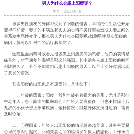
男人为什么会患上阳痿呢？
时间：2023-06-16
很多男性朋友的身体都受到了阳痿的侵害，幸福的性生活也开始
变得不和谐，妻子的不满足和丈夫的心情不美好都会造成夫妻之间的
关系发生恶性变化，那么男人为什么会阳萎呢?找到男性朋友阳痿的
病因，就可以针对性的治疗和预防了。
医院里面男科可以看见很多患上阳痿疾病的患者，他们的表情是
痛苦的，对于康复的渴望是那么的强烈。其中很多人患上阳痿的时间
都比较久了，甚至不知道自己患上阳痿的原因，以至于治好过后出现
了复发的情况。
其实阳痿的出现也是有原因的，具体如下：
一、年龄的因素：阳痿一般和年龄有着很大的关系，尤其是那些
中老年人，患上阳痿的概率就会比年轻人要高很多，但也不排除十八
九岁的小伙子患上阳痿疾病，这种情况可能是身体疾病引起的，需要
及时诊治。
二、心理因素：年轻人出现阳痿的情况越来越普遍，其中主要是
心里的原因引起的。比如夫妻之间的感情发生很大的恶化，工作压力