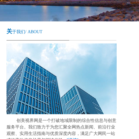
关
于我们/ ABOUT
创美视界网是一个打破地域限制的综合性信息与创意
服务平台。我们致力于为您汇聚全网热点新闻、前沿行业
观察、实用生活指南与优质深度内容，满足广大网民一站