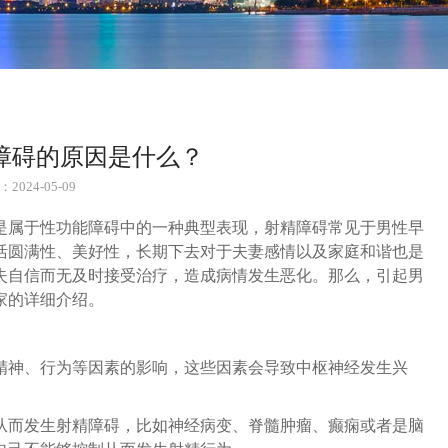
障碍的原因是什么？
2024-05-09
是属于性功能障碍中的一种典型表现，射精障碍常见于男性早
活圆满性、美好性，长期下去对于夫妻感情以及家庭和谐也是
失自信而无及时接受治疗，造成病情发生恶化。那么，引起男
家的详细介绍。
精神、行为等因素的影响，这些因素会导致中枢神经发生兴
从而发生射精障碍，比如神经病变、脊髓肿瘤、癫痫或者是脑