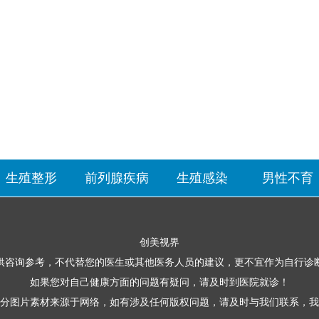
生殖整形
前列腺疾病
生殖感染
男性不育
创美视界
供咨询参考，不代替您的医生或其他医务人员的建议，更不宜作为自行诊
如果您对自己健康方面的问题有疑问，请及时到医院就诊！
分图片素材来源于网络，如有涉及任何版权问题，请及时与我们联系，我