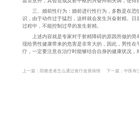
血管意外，其会造成反射中枢的兴奋抑制失调，使得
三、婚前性行为：婚前进行性行为，多数是在恐
识，由于动作过于猛烈，这样就会发生兴奋射精。日
过程中，不能控制过早的发生射精。
上述内容就是专家对于射精障碍的原因所做的简
现给男性健康带来的危害是非常大的，因此，男性在
疗，一定要注意在治疗时能够结合自身的健康状况，
上一篇：
阳痿患者怎么通过食疗改善病情
下一篇：
中医有