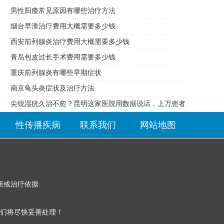
男性阳痿常见原因有哪些治疗方法
烟台早泄治疗费用大概需要多少钱
西安前列腺炎治疗费用大概需要多少钱
青岛包皮过长手术费用需要多少钱
重庆前列腺炎有哪些早期症状
南京龟头炎症状及治疗方法
尖锐湿疣久治不愈？昆明这家医院用数据说话，上万患者
的选择
性传播疾病
联系我们
网站地图
断或治疗依据
们将尽快妥善处理！