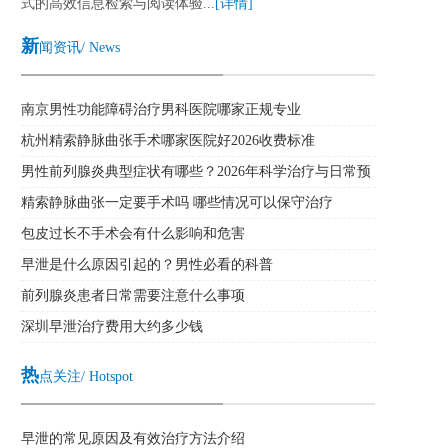
式的高效信息检索与阅读体验...
[详情]
新
闻资讯/ News
南京男性功能障碍治疗男科医院哪家正规专业
杭州精索静脉曲张手术哪家医院好2026收费标准
男性前列腺炎典型症状有哪些？2026年科学治疗与日常预
防全攻略
精索静脉曲张一定要手术吗 哪些情况可以保守治疗
包皮过长不手术会有什么影响和危害
早泄是什么原因引起的？男性必看的科普
前列腺炎患者日常需要注意什么事项
深圳早泄治疗费用大约多少钱
热
点关注/ Hotspot
早泄的常见原因及有效治疗方法介绍