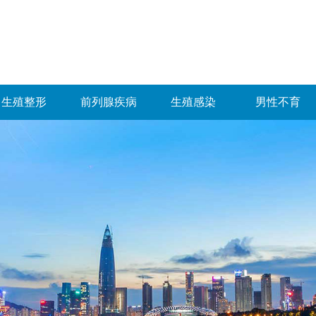
生殖整形
前列腺疾病
生殖感染
男性不育