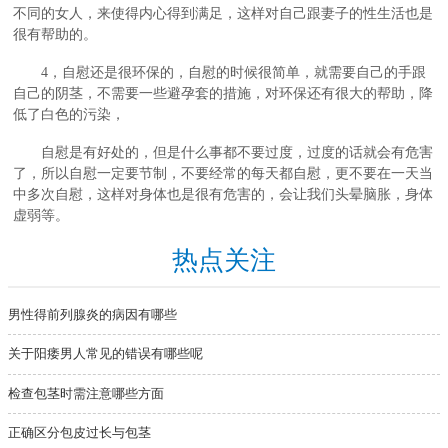
不同的女人，来使得内心得到满足，这样对自己跟妻子的性生活也是
很有帮助的。
4，自慰还是很环保的，自慰的时候很简单，就需要自己的手跟
自己的阴茎，不需要一些避孕套的措施，对环保还有很大的帮助，降
低了白色的污染，
自慰是有好处的，但是什么事都不要过度，过度的话就会有危害
了，所以自慰一定要节制，不要经常的每天都自慰，更不要在一天当
中多次自慰，这样对身体也是很有危害的，会让我们头晕脑胀，身体
虚弱等。
热点关注
男性得前列腺炎的病因有哪些
关于阳痿男人常见的错误有哪些呢
检查包茎时需注意哪些方面
正确区分包皮过长与包茎