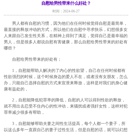
自慰给男性带来什么好处？
时间：2024-06-27
男人都有自慰的习惯，因为他们在任何时候觉得自慰是最简单，
最直接的释放冲动的方式，所以他们在自慰中寻求快乐，幻想很多女
人来跟自己发生性关系，在精神上得到了满足，觉得自己是最幸福的
男人，但是很多人都说自慰有害健康，那么自慰给男性带来的好处有
哪些？
自慰给男性带来的好处有；
1，自慰能帮助人解决的了内心的性欲望，自己在任何时候都有
性欲强烈的时候，这个时候身边的爱人不在，或者没有女朋友，怎么
办，只能自己选择自慰的方式来宣泄来释放，这样是对我们的身心健
康有益处的，
2，自慰能降低犯罪率的降低，自慰的人可以得到性欲的释放，
就不用出去忍受不住内心的性冲动，来骚扰或者强奸女性，这样对犯
罪率减少很多有帮助，
3，自慰能够帮助夫妻之间性生活提高，每个人都一个妻子，所
以这么多年一直跟自己的妻子过性生活，但是自慰的话，就可以幻想