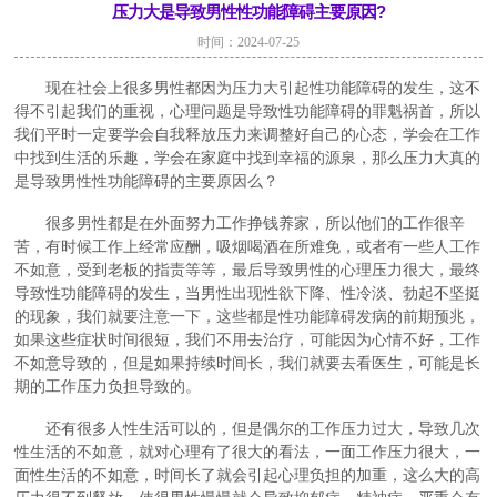
压力大是导致男性性功能障碍主要原因?
时间：2024-07-25
现在社会上很多男性都因为压力大引起性功能障碍的发生，这不
得不引起我们的重视，心理问题是导致性功能障碍的罪魁祸首，所以
我们平时一定要学会自我释放压力来调整好自己的心态，学会在工作
中找到生活的乐趣，学会在家庭中找到幸福的源泉，那么压力大真的
是导致男性性功能障碍的主要原因么？
很多男性都是在外面努力工作挣钱养家，所以他们的工作很辛
苦，有时候工作上经常应酬，吸烟喝酒在所难免，或者有一些人工作
不如意，受到老板的指责等等，最后导致男性的心理压力很大，最终
导致性功能障碍的发生，当男性出现性欲下降、性冷淡、勃起不坚挺
的现象，我们就要注意一下，这些都是性功能障碍发病的前期预兆，
如果这些症状时间很短，我们不用去治疗，可能因为心情不好，工作
不如意导致的，但是如果持续时间长，我们就要去看医生，可能是长
期的工作压力负担导致的。
还有很多人性生活可以的，但是偶尔的工作压力过大，导致几次
性生活的不如意，就对心理有了很大的看法，一面工作压力很大，一
面性生活的不如意，时间长了就会引起心理负担的加重，这么大的高