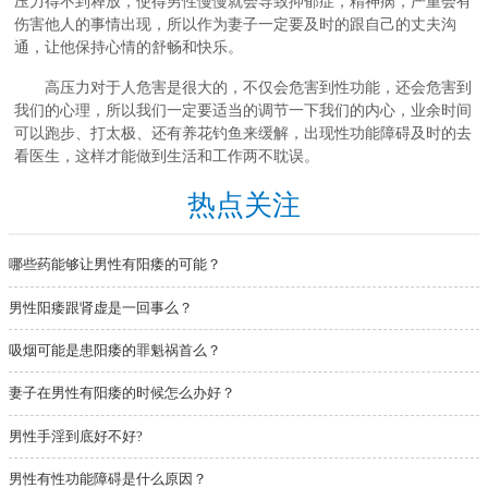
压力得不到释放，使得男性慢慢就会导致抑郁症，精神病，严重会有
伤害他人的事情出现，所以作为妻子一定要及时的跟自己的丈夫沟
通，让他保持心情的舒畅和快乐。
高压力对于人危害是很大的，不仅会危害到性功能，还会危害到
我们的心理，所以我们一定要适当的调节一下我们的内心，业余时间
可以跑步、打太极、还有养花钓鱼来缓解，出现性功能障碍及时的去
看医生，这样才能做到生活和工作两不耽误。
热点关注
哪些药能够让男性有阳痿的可能？
男性阳痿跟肾虚是一回事么？
吸烟可能是患阳痿的罪魁祸首么？
妻子在男性有阳痿的时候怎么办好？
男性手淫到底好不好?
男性有性功能障碍是什么原因？