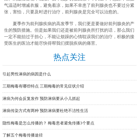
气温适时增减衣服，避免着凉，如果不幸患了前列腺炎也不要过分紧
张，害怕，只要及时进行治疗，前列腺炎是完全可以治愈的。
夏季作为前列腺疾病的高发季节，我们更是要做好前列腺炎的产
生的预防措施。但是如果我们还是被前列腺炎所打扰的话，那么我们
一定不能抬过于担心，不能让烦躁的心情耽误我们的治疗，积极的接
受医生的医治才能尽快得帮我们摆脱疾病的痛苦。
热点关注
引起男性淋病的病因是什么
三期梅毒有哪些特点 三期梅毒的常见症状介绍
淋病为何会反复发作 预防淋病要从小儿抓起
淋病传染方式有两种 预防淋病要杜绝不洁性生活
隐性梅毒是怎么传播的？ 梅毒患者避免传播3个要点
了解五个梅毒传播途径