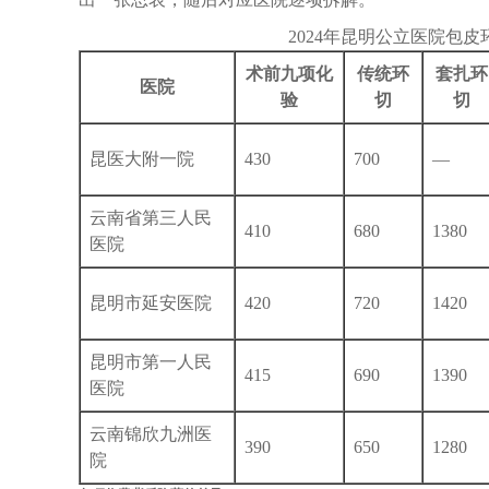
2024年昆明公立医院包
术前九项化
传统环
套扎环
医院
验
切
切
昆医大附一院
430
700
—
云南省第三人民
410
680
1380
医院
昆明市延安医院
420
720
1420
昆明市第一人民
415
690
1390
医院
云南锦欣九洲医
390
650
1280
院