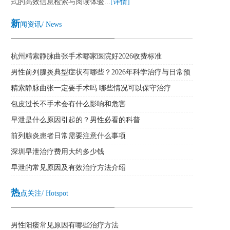
式的高效信息检索与阅读体验...
[详情]
新
闻资讯/ News
杭州精索静脉曲张手术哪家医院好2026收费标准
男性前列腺炎典型症状有哪些？2026年科学治疗与日常预
防全攻略
精索静脉曲张一定要手术吗 哪些情况可以保守治疗
包皮过长不手术会有什么影响和危害
早泄是什么原因引起的？男性必看的科普
前列腺炎患者日常需要注意什么事项
深圳早泄治疗费用大约多少钱
早泄的常见原因及有效治疗方法介绍
热
点关注/ Hotspot
男性阳痿常见原因有哪些治疗方法