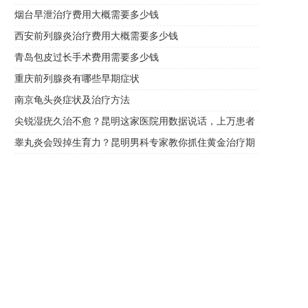
烟台早泄治疗费用大概需要多少钱
西安前列腺炎治疗费用大概需要多少钱
青岛包皮过长手术费用需要多少钱
重庆前列腺炎有哪些早期症状
南京龟头炎症状及治疗方法
尖锐湿疣久治不愈？昆明这家医院用数据说话，上万患者
的选择
睾丸炎会毁掉生育力？昆明男科专家教你抓住黄金治疗期