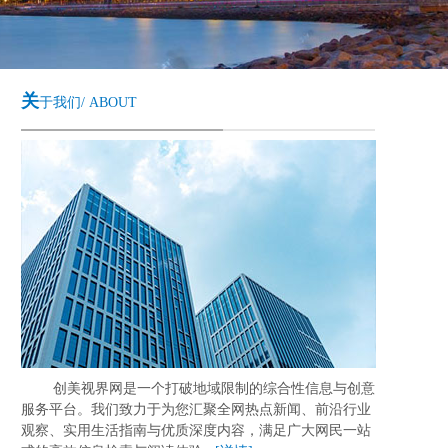
关
于我们/ ABOUT
创美视界网是一个打破地域限制的综合性信息与创意
服务平台。我们致力于为您汇聚全网热点新闻、前沿行业
观察、实用生活指南与优质深度内容，满足广大网民一站