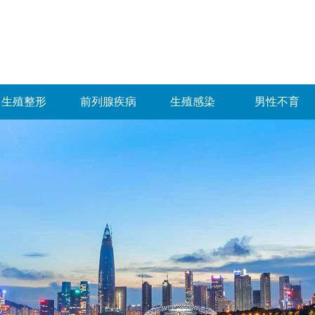
生殖整形
前列腺疾病
生殖感染
男性不育