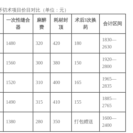
皮环切术项目价目对比（单位：元）
一次性缝合
麻醉
耗材封
术后3次换
合计区间
器
费
顶
药
1830—
1480
320
420
180
2630
1920—
1560
300
380
150
2800
1965—
1520
310
400
165
2835
1885—
1490
315
410
155
2765
1600—
1380
280
350
打包赠送
2400