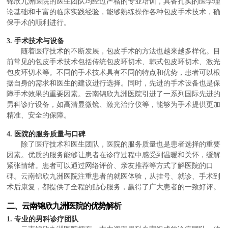
锦欣九洲医院的医生团队均经过严格的专业培训，具备扎实的医学理
论基础和丰富的临床实践经验，能够熟练操作各种包皮手术技术，确
保手术的顺利进行。
3. 手术技术与设备
随着医疗技术的不断发展，包皮手术的方法也越来越多样化。目
前常见的包皮手术技术包括传统包皮环切术、韩式包皮环切术、激光
包皮环切术等。不同的手术技术具有不同的特点和优势，患者可以根
据自身的需求和医生的建议进行选择。同时，先进的手术设备也是保
障手术效果的重要因素。云南锦欣九洲医院引进了一系列国际先进的
男科诊疗设备，如高清显微镜、激光治疗仪等，能够为手术提供更加
精准、安全的保障。
4. 医院的服务质量与口碑
除了医疗技术和医生团队，医院的服务质量也是患者选择的重要
因素。优质的服务能够让患者在诊疗过程中感受到温暖和关怀，缓解
紧张情绪。患者可以通过网络评价、亲友推荐等方式了解医院的口
碑。云南锦欣九洲医院注重患者的就医体验，从挂号、就诊、手术到
术后康复，都提供了全程的贴心服务，赢得了广大患者的一致好评。
二、云南锦欣九洲医院的优势解析
1. 专业的男科诊疗团队