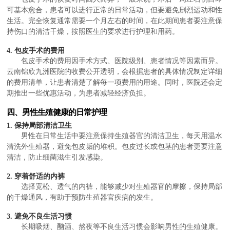
可基本愈合，患者可以进行正常的日常活动，但要避免剧烈运动和性
生活。完全恢复通常需要一个月左右的时间，在此期间患者要注意保
持伤口的清洁干燥，按照医生的要求进行护理和用药。
4. 包皮手术的费用
包皮手术的费用因手术方式、医院级别、患者情况等因素而异。
云南锦欣九洲医院的收费公开透明，会根据患者的具体情况制定详细
的费用清单，让患者清楚了解每一项费用的用途。同时，医院还会定
期推出一些优惠活动，为患者减轻经济负担。
四、男性生殖健康的日常护理
1. 保持局部清洁卫生
男性在日常生活中要注意保持生殖器官的清洁卫生，每天用温水
清洗外生殖器，避免包皮垢的堆积。包皮过长或包茎的患者更要注意
清洁，防止细菌滋生引发感染。
2. 穿着舒适的内裤
选择宽松、透气的内裤，能够减少对生殖器官的摩擦，保持局部
的干燥通风，有助于预防生殖器官疾病的发生。
3. 避免不良生活习惯
长期吸烟、酗酒、熬夜等不良生活习惯会影响男性的生殖健康。