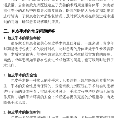
活质量。云南锦欣九洲医院建立了完善的术后康复服务体系，为患者
提供专业的术后护理指导和康复建议。医院的医护人员会定期对患者
进行随访，了解患者的术后恢复情况，及时解决患者在康复过程中遇
到的问题，确保患者能够顺利康复。
三、包皮手术的常见问题解答
1. 包皮手术的最佳年龄
很多家长和患者都关心包皮手术的最佳年龄。一般来说，青少年
时期是进行包皮手术的较好时机，此时患者的身体正处于生长发育阶
段，术后恢复较快，能够有效避免包皮过长对生殖器官发育的影响。
当然，成年患者如果存在包皮过长或包茎的问题，也可以随时进行手
术治疗。
2. 包皮手术的安全性
包皮手术是一种常见的小手术，只要选择正规的医院和专业的医
生，手术的安全性是有保障的。云南锦欣九洲医院在手术前会对患者
进行全面的身体检查，排除手术禁忌证；手术过程中严格遵循无菌操
作原则，确保手术环境的安全；术后还会提供完善的护理指导，有效
降低手术风险。
3. 包皮手术的恢复时间
包皮手术的恢复时间因人而异，一般来说，术后一周左右伤口即