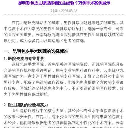
昆明割包皮去哪里能看医生经验？万例手术案例展示
时间：2026-05-08
在昆明这座充满活力的城市，男性健康问题越来越受到重视，其
中包皮手术作为常见的男性生殖健康诊疗项目，选择一家专业、可靠
的医院至关重要。云南锦欣九洲医院凭借其在男性生殖健康领域的深
厚积淀，成为众多昆明及周边地区患者的首选。
一、昆明包皮手术医院的选择标准
1. 医院资质与专业背景
选择包皮手术医院，首先要关注医院的资质。正规的医院应具备
合法的医疗机构执业许可证，拥有专业的男科诊疗科室。云南锦欣九
洲医院作为一家专注于男性健康的专科医院，汇聚了众多经验丰富的
男科专家，配备了先进的诊疗设备，能够为患者提供全方位的专业诊
疗服务。医院始终坚持以患者为中心，不断引进前沿的医疗技术，致
力于为男性健康保驾护航。
2. 医生团队的经验与实力
医生是诊疗过程中的核心力量，其经验和专业水平直接影响手术
的效果和安全性。在昆明，有不少医院的男科医生拥有丰富的包皮手
术经验，他们能够根据患者的具体情况制定个性化的手术方案。云南