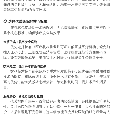
先进的男科诊疗设备，为精确诊断、精准手术提供有力支持，确保患
者能享受到前沿的医疗技术。
📋 选择优质医院的核心标准
在挑选包皮环切手术医院时，无论选择哪家，都应重点关注以下
几个核心标准，确保诊疗安全与效果：
资质正规：筑牢安全底线
优先选择持有《医疗机构执业许可证》的正规医疗机构，避免前
往无证小诊所。正规医院在消毒管理、医疗操作规范等方面更有保
障，能有效降低感染、出血等手术风险，保障患者生命健康安全。
技术先进：提升手术体验与效果
微创技术是当前包皮环切手术的发展趋势，应优先选择采用微创
技术的医院。相比传统手术，微创技术具有创伤小、恢复快、美观度
高的优势，能有效减轻患者痛苦，缩短恢复时间，提升术后生活质
量。
服务贴心：营造舒适诊疗氛围
优质的医疗服务不仅能缓解患者的紧张情绪，还能提高治疗依从
性。关注医院的服务细节，如是否提供一对一服务、是否注重隐私保
护、术后护理是否完善等，这些细节能直接反映医院的服务质量与人